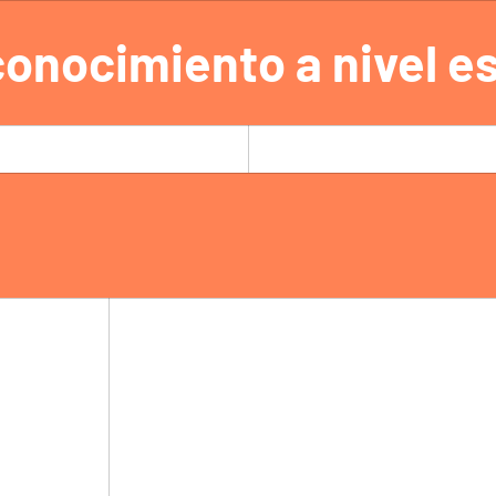
econocimiento a nivel e