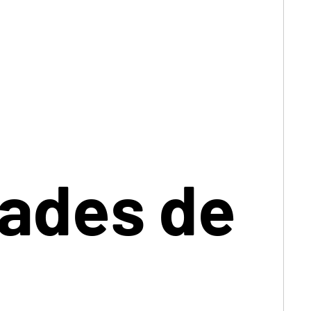
dades de