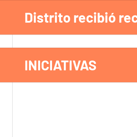
Distrito recibió r
INICIATIVAS