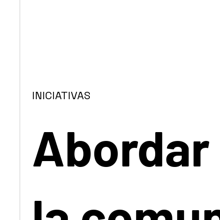
INICIATIVAS
Abordar 
la comu